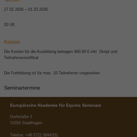
27.02 2026 – 01.03.2026
20 UE
Kosten
Die Kosten für die Ausbildung betragen 460,00 € inkl. Skript und
Teilnehmerzertifikat
Die Fortbildung ist für max. 10 Teilnehmer vorgesehen.
Seminartermine
Europäische Akademie für Equine Seminare
Dorfstraße 2
31655 Stadthagen
Telefon: +49 5721 9944331