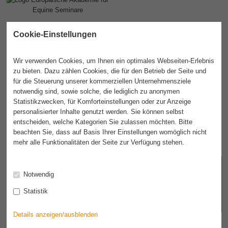
Cookie-Einstellungen
Wir verwenden Cookies, um Ihnen ein optimales Webseiten-Erlebnis
zu bieten. Dazu zählen Cookies, die für den Betrieb der Seite und
für die Steuerung unserer kommerziellen Unternehmensziele
notwendig sind, sowie solche, die lediglich zu anonymen
Statistikzwecken, für Komforteinstellungen oder zur Anzeige
personalisierter Inhalte genutzt werden. Sie können selbst
entscheiden, welche Kategorien Sie zulassen möchten. Bitte
beachten Sie, dass auf Basis Ihrer Einstellungen womöglich nicht
mehr alle Funktionalitäten der Seite zur Verfügung stehen.
Akademie
Seminare
Termine
Dozenten
Infos
Notwendig
Statistik
Kontakt
IFEAS
Details anzeigen/ausblenden