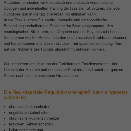
Außerdem erarbeiten wir theoretisch und praktisch verschiedene
Übungen und individuelles Training der faszialen Strukturen, die jeder
Hundebesitzer in die tägliche Arbeit mit einbauen kann.
In der Praxis lernen Sie sanfte, manuelle und osteopathische
Behandlungstechniken um Probleme im Bewegungsapparat, den
neurologischen Strukturen, den Organen und der Psyche zu beheben.
Sie erlernen wie Sie Probleme in den neurofaszialen Strukturen erkennen
und testen können und diese individuell, mit spezifischen Handgriffen,
auf die Probleme des Hundes abgestimmt auflösen können.
Wir orientieren uns dabei an der Funktion des Fasziensystems, der
Gelenke,der Muskeln und neuronalen Strukturen und somit am ganzen
Körper nach biomechanischen Grundsätzen.
Die Neurofasziale Regulationstherapie® kann eingesetzt
werden bei:
chronischen Lahmheiten
ungeklärten Lahmheiten
chronische Rückenschmerzen
rezidiven Sehnenschäden
Leistungsminderung