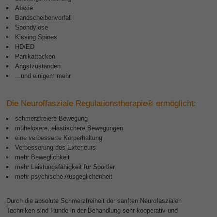
Ataxie
Bandscheibenvorfall
Spondylose
Kissing Spines
HD/ED
Panikattacken
Angstzuständen
...und einigem mehr
Die Neuroffasziale Regulationstherapie® ermöglicht:
schmerzfreiere Bewegung
mühelosere, elastischere Bewegungen
eine verbesserte Körperhaltung
Verbesserung des Exterieurs
mehr Beweglichkeit
mehr Leistungsfähigkeit für Sportler
mehr psychische Ausgeglichenheit
Durch die absolute Schmerzfreiheit der sanften Neurofaszialen
Techniken sind Hunde in der Behandlung sehr kooperativ und