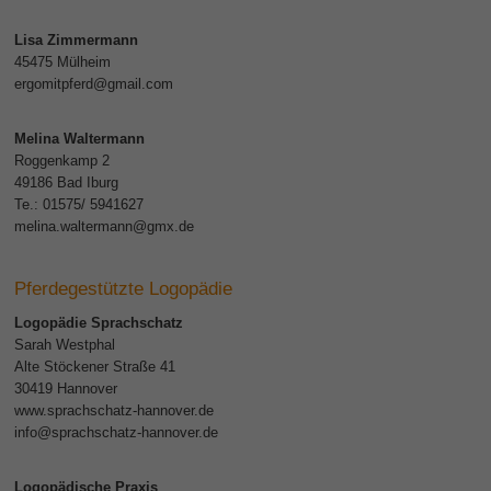
Lisa Zimmermann
45475 Mülheim
ergomitpferd@gmail.com
Melina Waltermann
Roggenkamp 2
49186 Bad Iburg
Te.: 01575/ 5941627
melina.waltermann@gmx.de
Pferdegestützte Logopädie
Logopädie Sprachschatz
Sarah Westphal
Alte Stöckener Straße 41
30419 Hannover
www.sprachschatz-hannover.de
info@sprachschatz-hannover.de
Logopädische Praxis