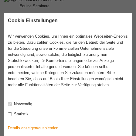
Cookie-Einstellungen
Wir verwenden Cookies, um Ihnen ein optimales Webseiten-Erlebnis
zu bieten. Dazu zählen Cookies, die für den Betrieb der Seite und
für die Steuerung unserer kommerziellen Unternehmensziele
notwendig sind, sowie solche, die lediglich zu anonymen
Statistikzwecken, für Komforteinstellungen oder zur Anzeige
personalisierter Inhalte genutzt werden. Sie können selbst
entscheiden, welche Kategorien Sie zulassen möchten. Bitte
beachten Sie, dass auf Basis Ihrer Einstellungen womöglich nicht
mehr alle Funktionalitäten der Seite zur Verfügung stehen.
Akademie
Seminare
Termine
Dozenten
Infos
Notwendig
Statistik
Kontakt
IFEAS
Details anzeigen/ausblenden