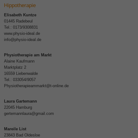
Hippotherapie
Elisabeth Kuntze
01445 Radebeul
Tel.: 0173/9308831
www.physio-ideal.de
info@physio-ideal.de
Physiotherapie am Markt
Alaine Kaufmann
Marktplatz 2
16559 Liebenwalde
Tel.: 033054/9057
Physiotherapieammarkt@t-online.de
Laura Gartemann
22045 Hamburg
gertemannlaura@gmail.com
Mareile List
23843 Bad Oldesloe