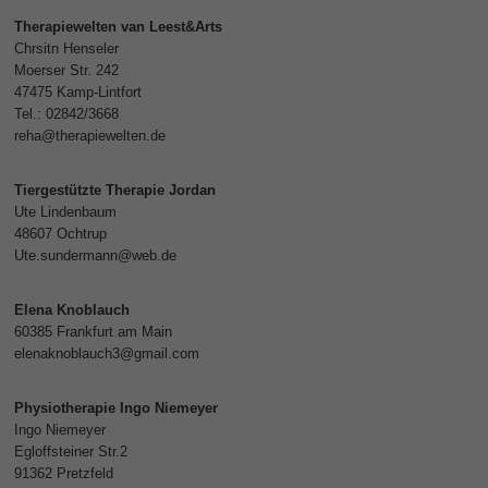
Therapiewelten van Leest&Arts
Chrsitn Henseler
Moerser Str. 242
47475 Kamp-Lintfort
Tel.: 02842/3668
reha@therapiewelten.de
Tiergestützte Therapie Jordan
Ute Lindenbaum
48607 Ochtrup
Ute.sundermann@web.de
Elena Knoblauch
60385 Frankfurt am Main
elenaknoblauch3@gmail.com
Physiotherapie Ingo Niemeyer
Ingo Niemeyer
Egloffsteiner Str.2
91362 Pretzfeld