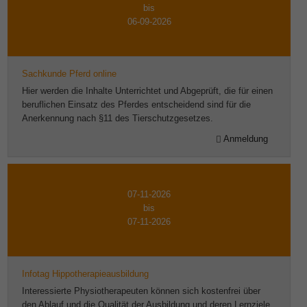
bis
06-09-2026
Sachkunde Pferd online
Hier werden die Inhalte Unterrichtet und Abgeprüft, die für einen
beruflichen Einsatz des Pferdes entscheidend sind für die
Anerkennung nach §11 des Tierschutzgesetzes.
Anmeldung
07-11-2026
bis
07-11-2026
Infotag Hippotherapieausbildung
Interessierte Physiotherapeuten können sich kostenfrei über
den Ablauf und die Qualität der Ausbildung und deren Lernziele