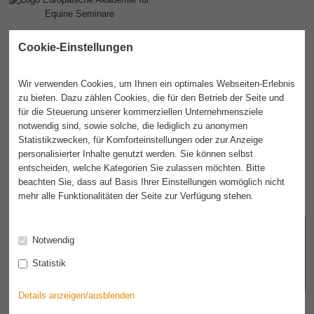
Cookie-Einstellungen
Wir verwenden Cookies, um Ihnen ein optimales Webseiten-Erlebnis
zu bieten. Dazu zählen Cookies, die für den Betrieb der Seite und
für die Steuerung unserer kommerziellen Unternehmensziele
notwendig sind, sowie solche, die lediglich zu anonymen
Statistikzwecken, für Komforteinstellungen oder zur Anzeige
personalisierter Inhalte genutzt werden. Sie können selbst
entscheiden, welche Kategorien Sie zulassen möchten. Bitte
beachten Sie, dass auf Basis Ihrer Einstellungen womöglich nicht
mehr alle Funktionalitäten der Seite zur Verfügung stehen.
Akademie
Seminare
Termine
Dozenten
Infos
Notwendig
Statistik
Kontakt
IFEAS
Details anzeigen/ausblenden