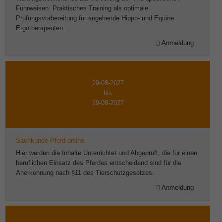
Führweisen. Praktisches Training als optimale
Prüfungsvorbereitung für angehende Hippo- und Equine
Ergotherapeuten.
Anmeldung
29-08-2027
bis
29-08-2027
Sachkunde Pferd online
Hier werden die Inhalte Unterrichtet und Abgeprüft, die für einen
beruflichen Einsatz des Pferdes entscheidend sind für die
Anerkennung nach §11 des Tierschutzgesetzes.
Anmeldung