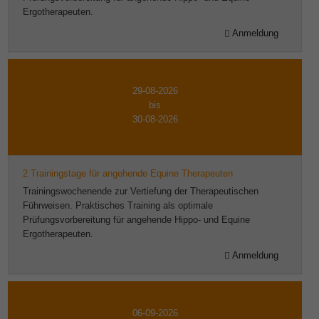
Ergotherapeuten.
Anmeldung
29-08-2026
bis
30-08-2026
2 Trainingstage für angehende Equine Therapeuten
Trainingswochenende zur Vertiefung der Therapeutischen
Führweisen. Praktisches Training als optimale
Prüfungsvorbereitung für angehende Hippo- und Equine
Ergotherapeuten.
Anmeldung
06-09-2026