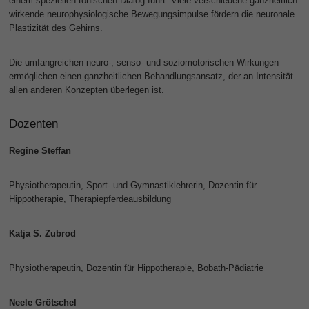
einem speziellen tonischen Dialog führt. Viele verschiedene ganzheitlich
wirkende neurophysiologische Bewegungsimpulse fördern die neuronale
Plastizität des Gehirns.
Die umfangreichen neuro-, senso- und soziomotorischen Wirkungen
ermöglichen einen ganzheitlichen Behandlungsansatz, der an Intensität
allen anderen Konzepten überlegen ist.
Dozenten
Regine Steffan
Physiotherapeutin, Sport- und Gymnastiklehrerin, Dozentin für
Hippotherapie, Therapiepferdeausbildung
Katja S. Zubrod
Physiotherapeutin, Dozentin für Hippotherapie, Bobath-Pädiatrie
Neele Grötschel