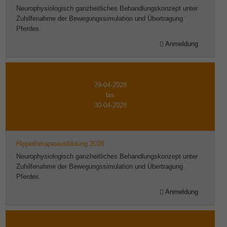
Neurophysiologisch ganzheitliches Behandlungskonzept unter
Zuhilfenahme der Bewegungssimulation und Übertragung
Pferdes.
Anmeldung
29-04-2028
bis
30-04-2028
Hippotherapieausbildung 2028
Neurophysiologisch ganzheitliches Behandlungskonzept unter
Zuhilfenahme der Bewegungssimulation und Übertragung
Pferdes.
Anmeldung