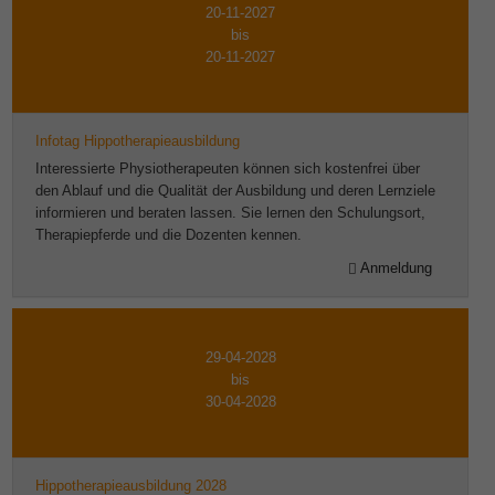
20-11-2027
bis
20-11-2027
Infotag Hippotherapieausbildung
Interessierte Physiotherapeuten können sich kostenfrei über
den Ablauf und die Qualität der Ausbildung und deren Lernziele
informieren und beraten lassen. Sie lernen den Schulungsort,
Therapiepferde und die Dozenten kennen.
Anmeldung
29-04-2028
bis
30-04-2028
Hippotherapieausbildung 2028