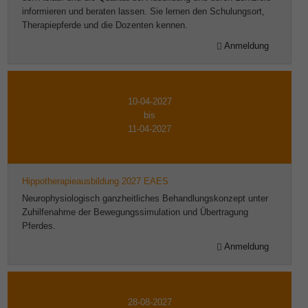
informieren und beraten lassen. Sie lernen den Schulungsort,
Therapiepferde und die Dozenten kennen.
Anmeldung
10-04-2027
bis
11-04-2027
Hippotherapieausbildung 2027 EAES
Neurophysiologisch ganzheitliches Behandlungskonzept unter
Zuhilfenahme der Bewegungssimulation und Übertragung
Pferdes.
Anmeldung
28-08-2027