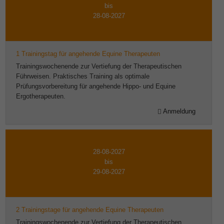
bis
28-08-2027
1 Trainingstag für angehende Equine Therapeuten
Trainingswochenende zur Vertiefung der Therapeutischen
Führweisen. Praktisches Training als optimale
Prüfungsvorbereitung für angehende Hippo- und Equine
Ergotherapeuten.
Anmeldung
28-08-2027
bis
29-08-2027
2 Trainingstage für angehende Equine Therapeuten
Trainingswochenende zur Vertiefung der Therapeutischen